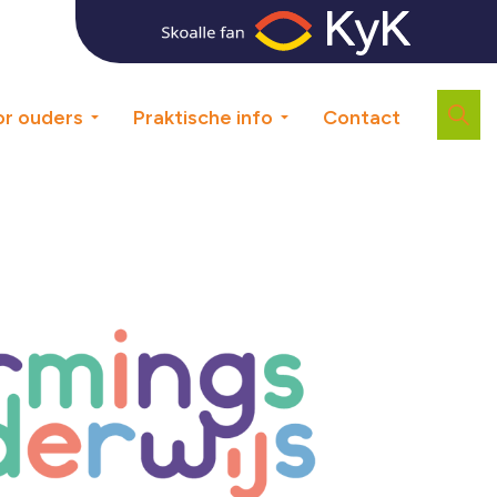
r ouders
Praktische info
Contact