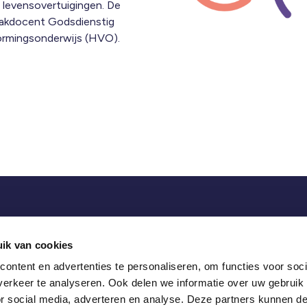
en levensovertuigingen. De
 vakdocent Godsdienstig
ormingsonderwijs (HVO).
 met ons op via:
ik van cookies
ontent en advertenties te personaliseren, om functies voor soci
erkeer te analyseren. Ook delen we informatie over uw gebruik
ker 4A
or social media, adverteren en analyse. Deze partners kunnen 