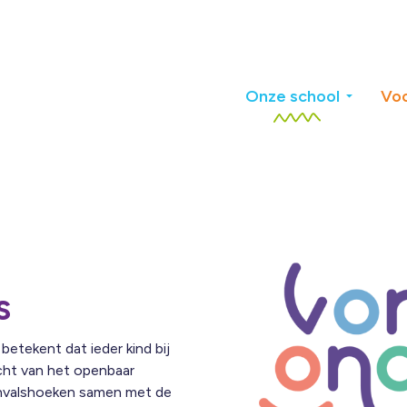
Onze school
Voo
s
etekent dat ieder kind bij
cht van het openbaar
 invalshoeken samen met de